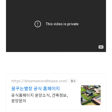
https://dreamsecondhouse.com/
광고
꿈꾸는별장 공식 홈페이지
공식홈페이지 분양소식, 건축정보,
분양문의