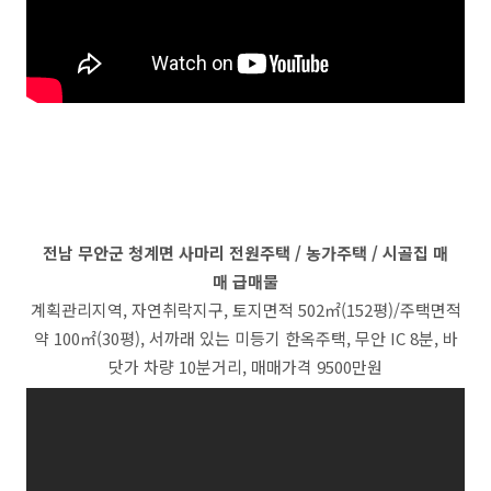
전남 무안군 청계면 사마리 전원주택 / 농가주택 / 시골집 매
매 급매물
계획관리지역, 자연취락지구, 토지면적 502㎡(152평)/주택면적
약 100㎡(30평), 서까래 있는 미등기 한옥주택, 무안 IC 8분, 바
닷가 차량 10분거리, 매매가격 9500만원