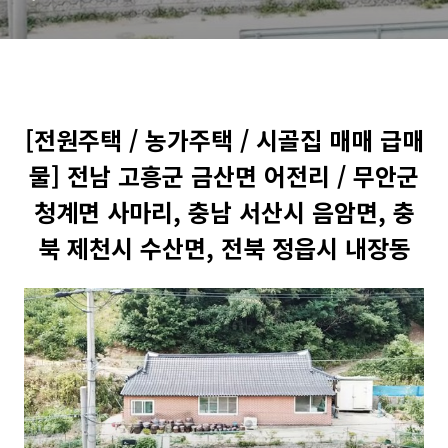
면 사마리, 충남 서산시 음암
면, 충북 제천시 수산면, 전북
정읍시 내장동
[전원주택 / 농가주택 / 시골집 매매 급매
물] 전남 고흥군 금산면 어전리 / 무안군
청계면 사마리, 충남 서산시 음암면, 충
북 제천시 수산면, 전북 정읍시 내장동