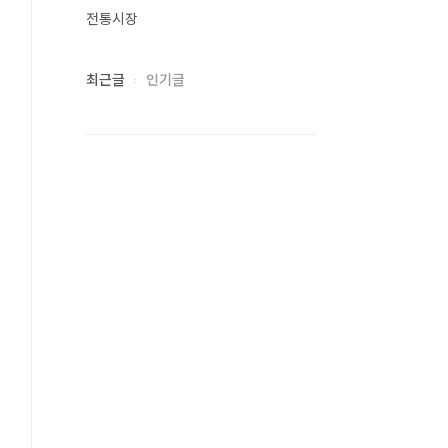
전통시장
최근글
인기글