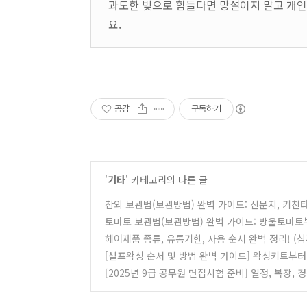
과도한 빚으로 힘들다면 망설이지 말고 개인
요.
공감
구독하기
'
기타
' 카테고리의 다른 글
참외 보관법(보관방법) 완벽 가이드: 신문지, 키친타
토마토 보관법(보관방법) 완벽 가이드: 방울토마토부
헤어제품 종류, 유통기한, 사용 순서 완벽 정리! 
[셀프왁싱 순서 및 방법 완벽 가이드] 왁싱키트부
[2025년 9급 공무원 면접시험 준비] 일정, 복장, 