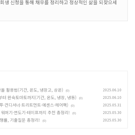
회생 신청을 통해 채무를 정리하고 정상적인 삶을 되찾으세
올 활용법(기간, 온도, 냉장고, 상온)
2025.06.10
(0)
터 완숙토마토까지(기간, 온도, 냉장, 냉동)
2025.06.10
(0)
(샴푸·컨디셔너·트리트먼트·에센스·헤어팩)
2025.05.31
(0)
터 워머기·면도기·테이프까지 추천 총정리!
2025.05.30
(0)
경쟁률, 기출질문 총정리!
2025.05.30
(0)