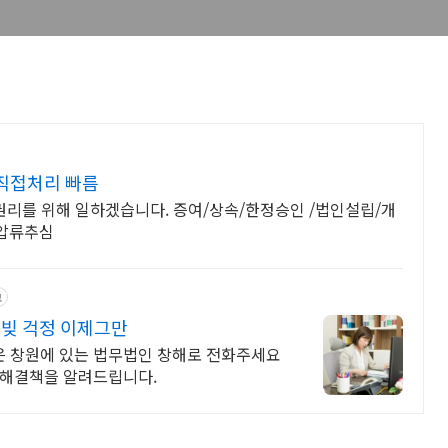
직접처리 빠름
 권리를 위해 일하겠습니다. 증여/상속/한정승인 /법인설립/개
/압류추심
고
 빚 걱정 이제그만
 창원에 있는 법무법인 창해로 전화주세요
 해결책을 알려드립니다.