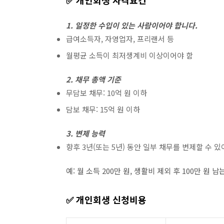
✅ 개인회생 자격요건
1. 일정한 수입이 있는 사람이어야 합니다.
급여소득자, 자영업자, 프리랜서 등
월평균 소득이 최저생계비 이상이어야 함
2. 채무 총액 기준
무담보 채무: 10억 원 이하
담보 채무: 15억 원 이하
3. 변제 능력
향후 3년(또는 5년) 동안 일부 채무를 변제할 수 있
예: 월 소득 200만 원, 생활비 제외 후 100만 원
✅ 개인회생 신청비용