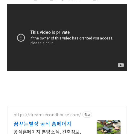
https://dreamsecondhouse.com/
광고
꿈꾸는별장 공식 홈페이지
공식홈페이지 분양소식, 건축정보,