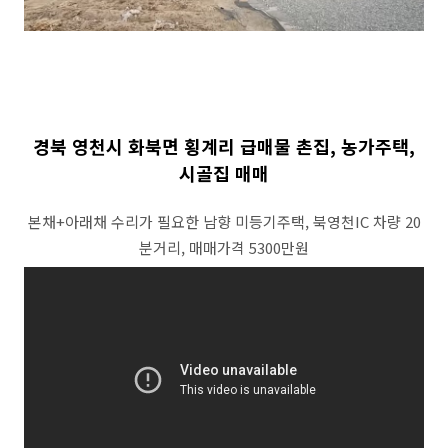
경북 영천시 화북면 횡계리 급매물 촌집, 농가주택,
시골집 매매
본채+아래채 수리가 필요한 남향 미등기주택, 북영천IC 차량 20
분거리, 매매가격 5300만원