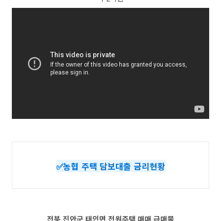
✅농협 주택 담보대출 금리현황
전북 진안군 태인면 전원주택 매매 급매물