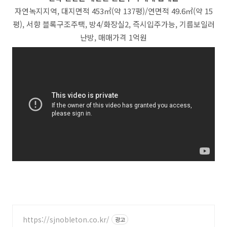
자연녹지지역, 대지면적 453㎡(약 137평)/연면적 49.6㎡(약 15
평), 서향 블록구조주택, 방4/화장실2, 즉시입주가능, 기름보일러
난방, 매매가격 1억원
https://sjnobleton.co.kr/
광고