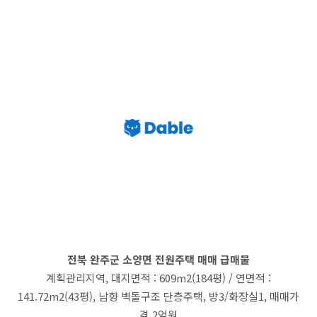
전북 완주군 소양면 전원주택 매매 급매물
계획관리지역, 대지면적 : 609m2(184평) / 연면적 :
141.72m2(43평), 남향 벽돌구조 단층주택, 방3/화장실1, 매매가
격 2억원