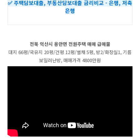
✅ 주택담보대출, 부동산담보대출 금리비교 - 은행, 저축
은행
전북 익산시 용안면 전원주택 매매 급매물
대지 66평/국유지 20평/건평 12평/별채 5평, 방2/화장실1, 기름
보일러난방, 매매가격 4800만원